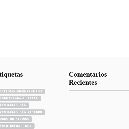
tiquetas
Comentarios
Recientes
CCESORIO SUPER SENSITIVE
CORDES PARA GUITARRA
RCO PARA VIOLÍN
RCO PARA VIOLÍN PAGANINI
UGUSTINE STRINGS
ANTOLOPERA TENOR