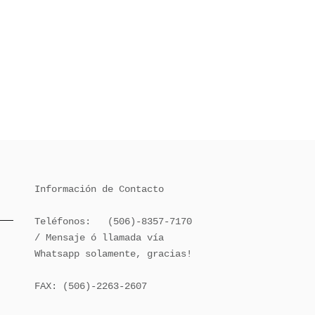
Información de Contacto

Teléfonos:   (506)-8357-7170 
/ Mensaje ó llamada vía 
Whatsapp solamente, gracias!

FAX: (506)-2263-2607
