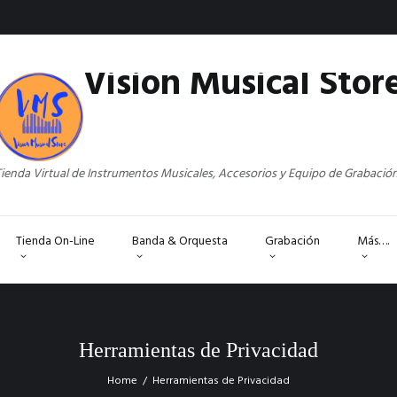
Vision Musical Stor
ienda Virtual de Instrumentos Musicales, Accesorios y Equipo de Grabació
Tienda On-Line
Banda & Orquesta
Grabación
Más….
Herramientas de Privacidad
Home
Herramientas de Privacidad