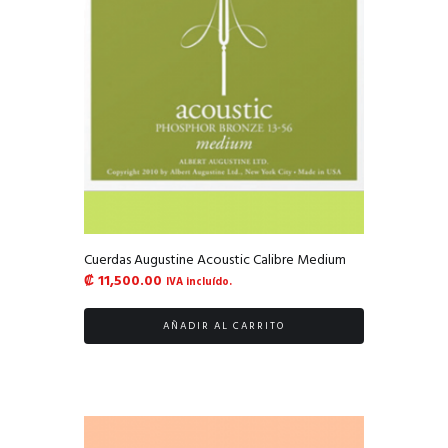
Cuerdas Augustine Acoustic Calibre Medium
₡
11,500.00
IVA incluído.
AÑADIR AL CARRITO