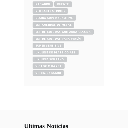
GUITAR
PAGANINI
PUENTE
RED LABEL STRINGS
RESINA SUPER SENSITIVE
SET CUERDAS DE METAL
SET DE CUERDAS GUITARRA CLASICA
SET DE CUERDAS PARA VIOLÍN
SUPER SENSITIVE
UKULELE DE PLASTICO ABS
UKULELE SOPRANO
VICTOR M BARBA
VIOLÍN-PAGANINI
Ultimas Noticias