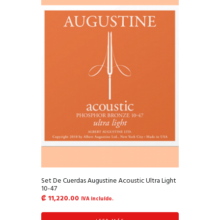
Set De Cuerdas Augustine Acoustic Ultra Light
10-47
₡
11,220.00
IVA incluído.