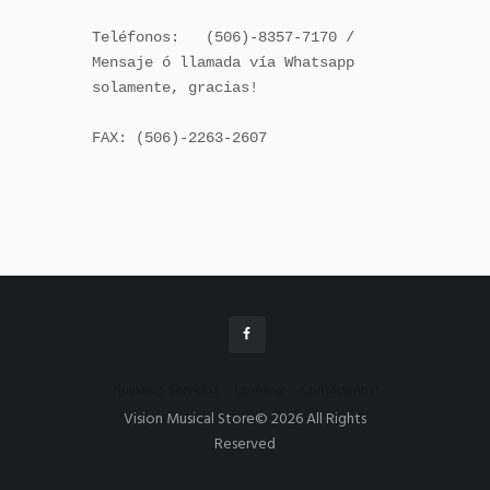
Teléfonos:   (506)-8357-7170 / 
Mensaje ó llamada vía Whatsapp 
solamente, gracias!

FAX: (506)-2263-2607

Nuestros Servicios
Comprar
Contáctenos!
Vision Musical Store© 2026 All Rights
Reserved