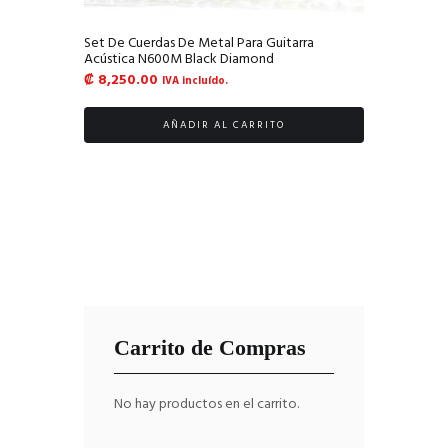
Set De Cuerdas De Metal Para Guitarra
Acústica N600M Black Diamond
₡
8,250.00
IVA incluído.
AÑADIR AL CARRITO
Carrito de Compras
No hay productos en el carrito.