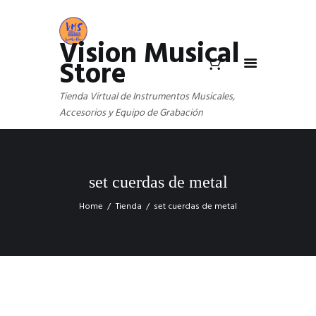
Vision Musical
Store
Tienda Virtual de Instrumentos Musicales,
Accesorios y Equipo de Grabación
set cuerdas de metal
Home
Tienda
set cuerdas de metal