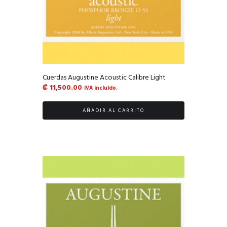
Cuerdas Augustine Acoustic Calibre Light
₡
11,500.00
IVA incluído.
AÑADIR AL CARRITO