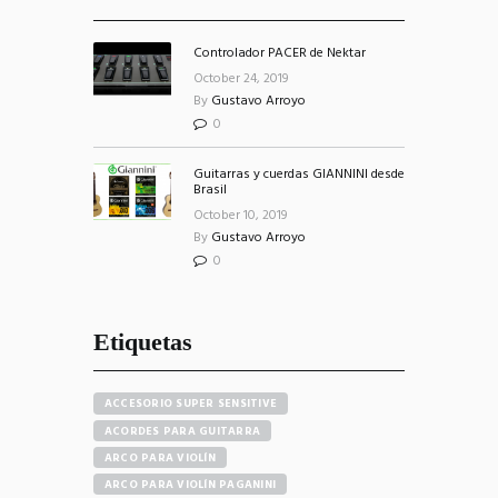
Controlador PACER de Nektar
October 24, 2019
By
Gustavo Arroyo
0
Guitarras y cuerdas GIANNINI desde
Brasil
October 10, 2019
By
Gustavo Arroyo
0
Etiquetas
ACCESORIO SUPER SENSITIVE
ACORDES PARA GUITARRA
ARCO PARA VIOLÍN
ARCO PARA VIOLÍN PAGANINI