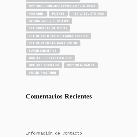
METODO-JOHN-MCCARTHY-ROCK-GUITAR
PAGANINI
PUENTE
RED LABEL STRINGS
RESINA SUPER SENSITIVE
SET CUERDAS DE METAL
SET DE CUERDAS GUITARRA CLASICA
SET DE CUERDAS PARA VIOLÍN
SUPER SENSITIVE
UKULELE DE PLASTICO ABS
UKULELE SOPRANO
VICTOR M BARBA
VIOLÍN-PAGANINI
Comentarios Recientes
Información de Contacto
