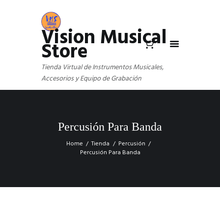
Vision Musical
Store
Tienda Virtual de Instrumentos Musicales,
Accesorios y Equipo de Grabación
Percusión Para Banda
Home
Tienda
Percusión
Percusión Para Banda