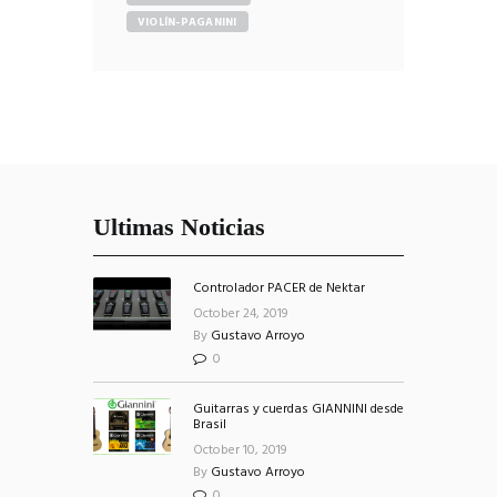
VIOLÍN-PAGANINI
Ultimas Noticias
Controlador PACER de Nektar
October 24, 2019
By
Gustavo Arroyo
0
Guitarras y cuerdas GIANNINI desde
Brasil
October 10, 2019
By
Gustavo Arroyo
0