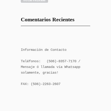
VIOLÍN-PAGANINI
Comentarios Recientes
Información de Contacto

Teléfonos:   (506)-8357-7170 / 
Mensaje ó llamada vía Whatsapp 
solamente, gracias!

FAX: (506)-2263-2607
