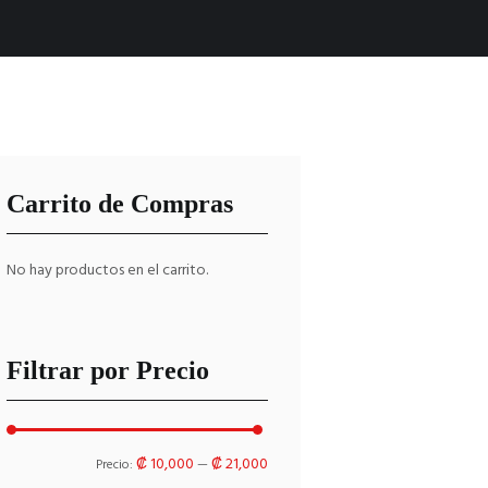
Carrito de Compras
No hay productos en el carrito.
Filtrar por Precio
Precio
Precio
₡ 10,000
₡ 21,000
Precio:
—