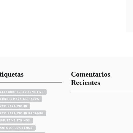
tiquetas
Comentarios
Recientes
CCESORIO SUPER SENSITIVE
CORDES PARA GUITARRA
RCO PARA VIOLÍN
RCO PARA VIOLÍN PAGANINI
UGUSTINE STRINGS
ANTOLOPERA TENOR