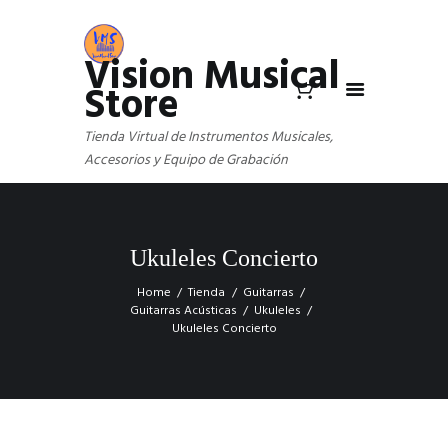
Vision Musical
Store
Tienda Virtual de Instrumentos Musicales,
Accesorios y Equipo de Grabación
Ukuleles Concierto
Home
Tienda
Guitarras
Guitarras Acústicas
Ukuleles
Ukuleles Concierto