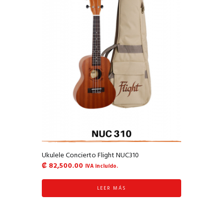
Ukulele Concierto Flight NUC310
₡
82,500.00
IVA incluído.
LEER MÁS