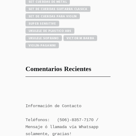
SET CUERDAS DE METAL
SET DE CUERDAS GUITARRA CLASICA
SET DE CUERDAS PARA VIOLÍN
SUPER SENSITIVE
UKULELE DE PLASTICO ABS
UKULELE SOPRANO
VICTOR M BARBA
VIOLÍN-PAGANINI
Comentarios Recientes
Información de Contacto

Teléfonos:   (506)-8357-7170 / 
Mensaje ó llamada vía Whatsapp 
solamente, gracias!
