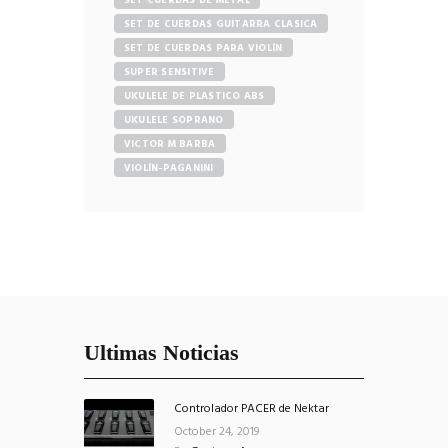
SET DE CUERDAS GUITARRA CLASICA
SET DE CUERDAS PARA VIOLÍN
SUPER SENSITIVE
UKULELE DE PLASTICO ABS
UKULELE SOPRANO
VICTOR M BARBA
VIOLÍN-PAGANINI
Ultimas Noticias
Controlador PACER de Nektar
October 24, 2019