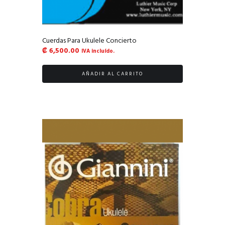
Cuerdas Para Ukulele Concierto
₡
6,500.00
IVA incluído.
AÑADIR AL CARRITO