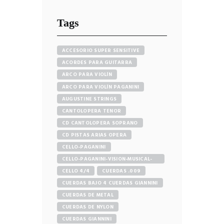
Tags
ACCESORIO SUPER SENSITIVE
ACORDES PARA GUITARRA
ARCO PARA VIOLÍN
ARCO PARA VIOLÍN PAGANINI
AUGUSTINE STRINGS
CANTOLOPERA TENOR
CD CANTOLOPERA SOPRANO
CD PISTAS ARIAS OPERA
CELLO-PAGANINI
CELLO-PAGANINI-VISION-MUSICAL-
STORE
CELLO 4/4
CUERDAS .009
CUERDAS BAJO 4 CUERDAS GIANNINI
CUERDAS DE METAL
CUERDAS DE NYLON
CUERDAS GIANNINI