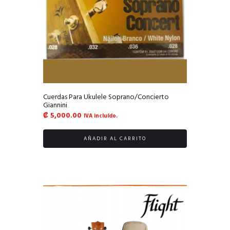
Cuerdas Para Ukulele Soprano/Concierto
Giannini
₡
5,000.00
IVA incluído.
AÑADIR AL CARRITO