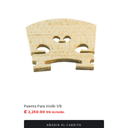
Puente Para Violín 1/8
₡
2,250.00
IVA incluído.
AÑADIR AL CARRITO