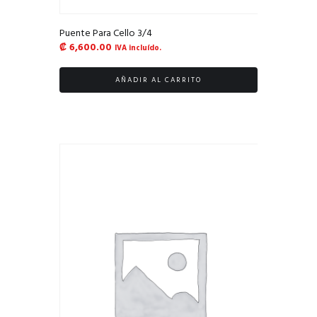
Puente Para Cello 3/4
₡
6,600.00
IVA incluído.
AÑADIR AL CARRITO