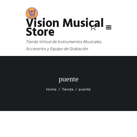
Vision Musical
Store
Tienda Virtual de Instrumentos Musicales,
Accesorios y Equipo de Grabación
puente
Home
Tienda
puente