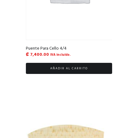
Puente Para Cello 4/4
₡
7,400.00
IVA incluído.
AÑADIR AL CARRITO