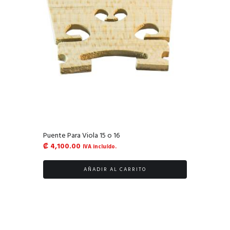
Puente Para Viola 15 o 16
₡
4,100.00
IVA incluído.
AÑADIR AL CARRITO