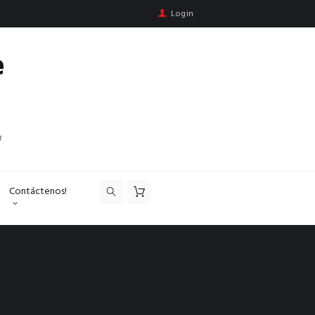
Login
e
n
Contáctenos!