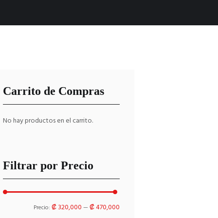
Carrito de Compras
No hay productos en el carrito.
Filtrar por Precio
Precio
Precio
₡ 320,000
₡ 470,000
Precio:
—