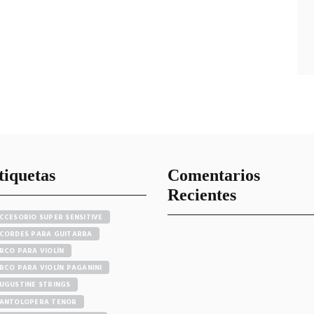
tiquetas
Comentarios
Recientes
CCESORIO SUPER SENSITIVE
CORDES PARA GUITARRA
RCO PARA VIOLÍN
RCO PARA VIOLÍN PAGANINI
UGUSTINE STRINGS
ANTOLOPERA TENOR