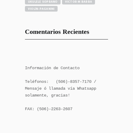
UKULELE SOPRANO
VICTOR M BARBA
VIOLÍN-PAGANINI
Comentarios Recientes
Información de Contacto

Teléfonos:   (506)-8357-7170 / 
Mensaje ó llamada vía Whatsapp 
solamente, gracias!

FAX: (506)-2263-2607
