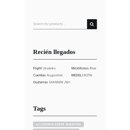
Recién llegados
Flight
Ukuleles
Micrófonos
Blue
Cuerdas
Augustine
MEDELI
M211k
Guitarras
GIANNINI /td>
Tags
ACCESORIO SUPER SENSITIVE