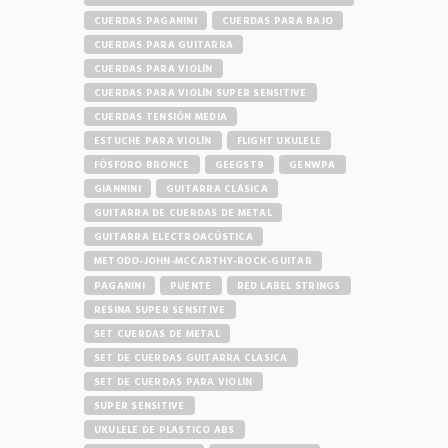
CUERDAS PAGANINI
CUERDAS PARA BAJO
CUERDAS PARA GUITARRA
CUERDAS PARA VIOLÍN
CUERDAS PARA VIOLÍN SUPER SENSITIVE
CUERDAS TENSIÓN MEDIA
ESTUCHE PARA VIOLÍN
FLIGHT UKULELE
FÓSFORO BRONCE
GEEGST9
GENWPA
GIANNINI
GUITARRA CLÁSICA
GUITARRA DE CUERDAS DE METAL
GUITARRA ELECTROACÚSTICA
METODO-JOHN-MCCARTHY-ROCK-GUITAR
PAGANINI
PUENTE
RED LABEL STRINGS
RESINA SUPER SENSITIVE
SET CUERDAS DE METAL
SET DE CUERDAS GUITARRA CLASICA
SET DE CUERDAS PARA VIOLÍN
SUPER SENSITIVE
UKULELE DE PLASTICO ABS