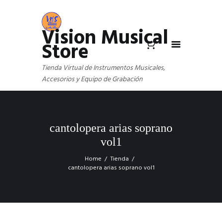
Vision Musical
Store
Tienda Virtual de Instrumentos Musicales,
Accesorios y Equipo de Grabación
cantolopera arias soprano
vol1
Home
Tienda
cantolopera arias soprano vol1