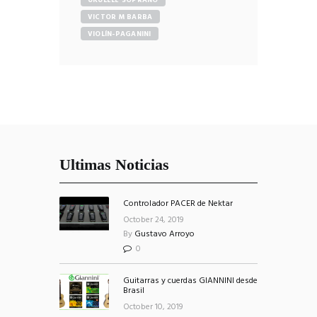
UKULELE SOPRANO
VICTOR M BARBA
VIOLÍN-PAGANINI
Ultimas Noticias
Controlador PACER de Nektar
October 24, 2019
By
Gustavo Arroyo
0
Guitarras y cuerdas GIANNINI desde
Brasil
October 10, 2019