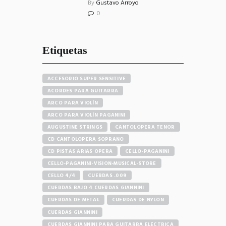
By
Gustavo Arroyo
0
Etiquetas
ACCESORIO SUPER SENSITIVE
ACORDES PARA GUITARRA
ARCO PARA VIOLÍN
ARCO PARA VIOLÍN PAGANINI
AUGUSTINE STRINGS
CANTOLOPERA TENOR
CD CANTOLOPERA SOPRANO
CD PISTAS ARIAS OPERA
CELLO-PAGANINI
CELLO-PAGANINI-VISION-MUSICAL-STORE
CELLO 4/4
CUERDAS .009
CUERDAS BAJO 4 CUERDAS GIANNINI
CUERDAS DE METAL
CUERDAS DE NYLON
CUERDAS GIANNINI
CUERDAS GIANNINI PARA GUITARRA ELÉCTRICA