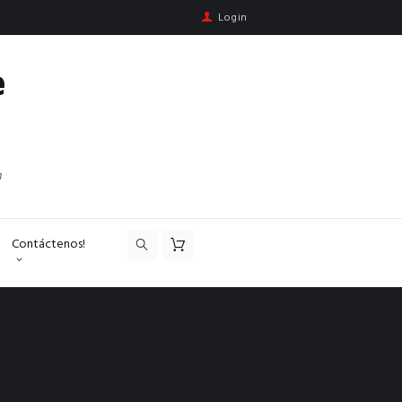
Login
e
n
Contáctenos!