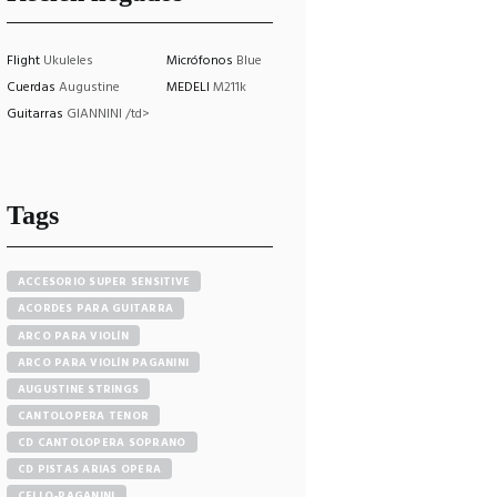
Flight
Ukuleles
Micrófonos
Blue
Cuerdas
Augustine
MEDELI
M211k
Guitarras
GIANNINI /td>
Tags
ACCESORIO SUPER SENSITIVE
ACORDES PARA GUITARRA
ARCO PARA VIOLÍN
ARCO PARA VIOLÍN PAGANINI
AUGUSTINE STRINGS
CANTOLOPERA TENOR
CD CANTOLOPERA SOPRANO
CD PISTAS ARIAS OPERA
CELLO-PAGANINI