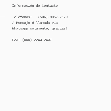
Información de Contacto

Teléfonos:   (506)-8357-7170 
/ Mensaje ó llamada vía 
Whatsapp solamente, gracias!

FAX: (506)-2263-2607
