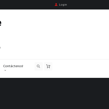
Login
e
n
Contáctenos!