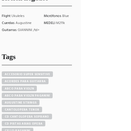
Flight
Ukuleles
Micrófonos
Blue
Cuerdas
Augustine
MEDELI
M211k
Guitarras
GIANNINI /td>
Tags
ACCESORIO SUPER SENSITIVE
ACORDES PARA GUITARRA
ARCO PARA VIOLÍN
ARCO PARA VIOLÍN PAGANINI
AUGUSTINE STRINGS
CANTOLOPERA TENOR
CD CANTOLOPERA SOPRANO
CD PISTAS ARIAS OPERA
CELLO-PAGANINI