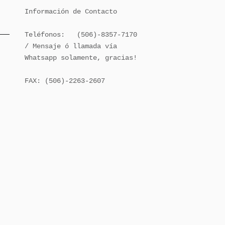
Información de Contacto

Teléfonos:   (506)-8357-7170 
/ Mensaje ó llamada vía 
Whatsapp solamente, gracias!

FAX: (506)-2263-2607
