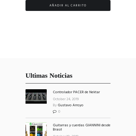
AÑADIR AL CARRITO
Ultimas Noticias
Controlador PACER de Nektar
October 24, 2019
By
Gustavo Arroyo
0
Guitarras y cuerdas GIANNINI desde
Brasil