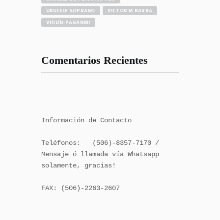
UKULELE SOPRANO
VICTOR M BARBA
VIOLÍN-PAGANINI
Comentarios Recientes
Información de Contacto

Teléfonos:   (506)-8357-7170 / 
Mensaje ó llamada vía Whatsapp 
solamente, gracias!

FAX: (506)-2263-2607
