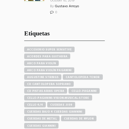
October 10, 2019
By
Gustavo Arroyo
0
Etiquetas
ACCESORIO SUPER SENSITIVE
ACORDES PARA GUITARRA
ARCO PARA VIOLÍN
ARCO PARA VIOLÍN PAGANINI
AUGUSTINE STRINGS
CANTOLOPERA TENOR
CD CANTOLOPERA SOPRANO
CD PISTAS ARIAS OPERA
CELLO-PAGANINI
CELLO-PAGANINI-VISION-MUSICAL-STORE
CELLO 4/4
CUERDAS .009
CUERDAS BAJO 4 CUERDAS GIANNINI
CUERDAS DE METAL
CUERDAS DE NYLON
CUERDAS GIANNINI