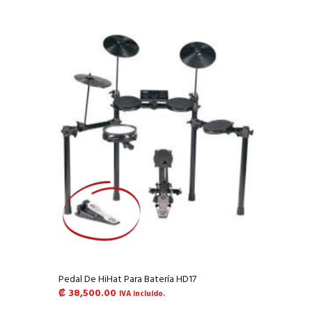
Pedal De HiHat Para Batería HD17
₡
38,500.00
IVA incluído.