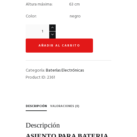
Altura máxima: 63 cm
Color: negro
Asiento
Para
Batería
AÑADIR AL CARRITO
HDT1
cantidad
Categoría:
Baterías Electrónicas
Product ID:
2361
DESCRIPCIÓN
VALORACIONES (0)
Descripción
ASIENTO PARA BATERIA