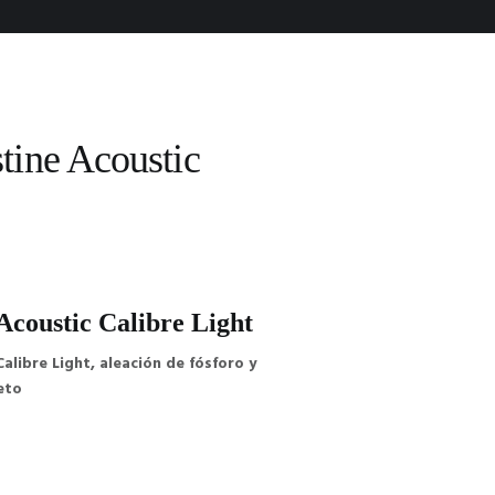
tine Acoustic
Acoustic Calibre Light
libre Light, aleación de fósforo y
eto