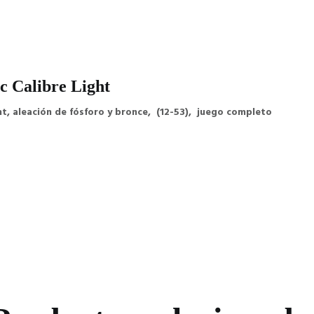
c Calibre Light
t, aleación de fósforo y bronce, (12-53), juego completo