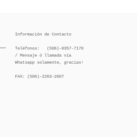
Información de Contacto

Teléfonos:   (506)-8357-7170 
/ Mensaje ó llamada vía 
Whatsapp solamente, gracias!

FAX: (506)-2263-2607
