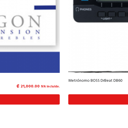
Metrónomo BOSS DrBeat DB60
₡
21,000.00
IVA incluído.