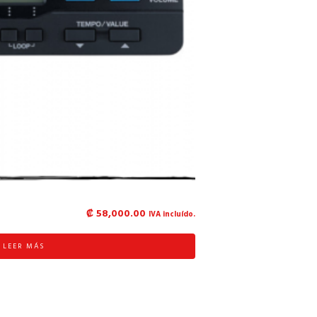
₡
58,000.00
IVA incluído.
LEER MÁS