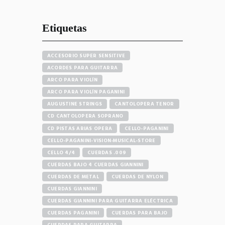
Etiquetas
ACCESORIO SUPER SENSITIVE
ACORDES PARA GUITARRA
ARCO PARA VIOLÍN
ARCO PARA VIOLÍN PAGANINI
AUGUSTINE STRINGS
CANTOLOPERA TENOR
CD CANTOLOPERA SOPRANO
CD PISTAS ARIAS OPERA
CELLO-PAGANINI
CELLO-PAGANINI-VISION-MUSICAL-STORE
CELLO 4/4
CUERDAS .009
CUERDAS BAJO 4 CUERDAS GIANNINI
CUERDAS DE METAL
CUERDAS DE NYLON
CUERDAS GIANNINI
CUERDAS GIANNINI PARA GUITARRA ELÉCTRICA
CUERDAS PAGANINI
CUERDAS PARA BAJO