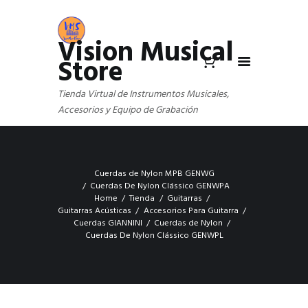
Vision Musical
Store
Tienda Virtual de Instrumentos Musicales,
Accesorios y Equipo de Grabación
Cuerdas de Nylon MPB GENWG
Cuerdas De Nylon Clássico GENWPA
Home
Tienda
Guitarras
Guitarras Acústicas
Accesorios Para Guitarra
Cuerdas GIANNINI
Cuerdas de Nylon
Cuerdas De Nylon Clássico GENWPL