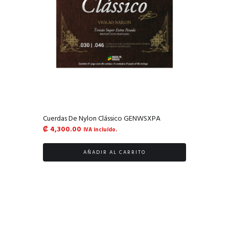
Cuerdas De Nylon Clássico GENWSXPA
₡
4,300.00
IVA incluído.
AÑADIR AL CARRITO