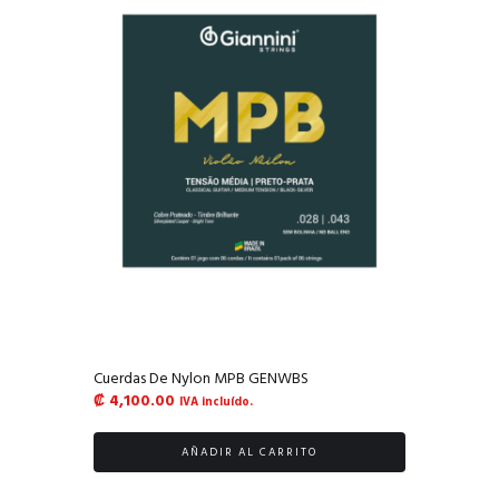
Cuerdas De Nylon MPB GENWBS
₡
4,100.00
IVA incluído.
AÑADIR AL CARRITO