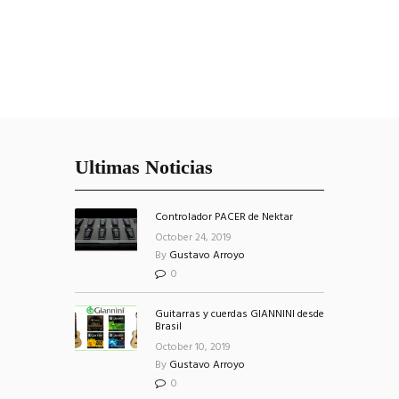
Ultimas Noticias
Controlador PACER de Nektar
October 24, 2019
By
Gustavo Arroyo
0
Guitarras y cuerdas GIANNINI desde
Brasil
October 10, 2019
By
Gustavo Arroyo
0