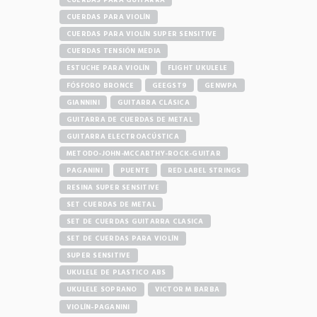
CUERDAS PARA GUITARRA
CUERDAS PARA VIOLÍN
CUERDAS PARA VIOLÍN SUPER SENSITIVE
CUERDAS TENSIÓN MEDIA
ESTUCHE PARA VIOLÍN
FLIGHT UKULELE
FÓSFORO BRONCE
GEEGST9
GENWPA
GIANNINI
GUITARRA CLÁSICA
GUITARRA DE CUERDAS DE METAL
GUITARRA ELECTROACÚSTICA
METODO-JOHN-MCCARTHY-ROCK-GUITAR
PAGANINI
PUENTE
RED LABEL STRINGS
RESINA SUPER SENSITIVE
SET CUERDAS DE METAL
SET DE CUERDAS GUITARRA CLASICA
SET DE CUERDAS PARA VIOLÍN
SUPER SENSITIVE
UKULELE DE PLASTICO ABS
UKULELE SOPRANO
VICTOR M BARBA
VIOLÍN-PAGANINI