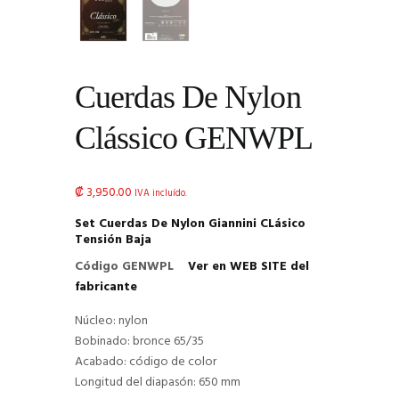
Cuerdas De Nylon
Clássico GENWPL
₡
3,950.00
IVA incluído.
Set Cuerdas De Nylon Giannini CLásico
Tensión Baja
Código GENWPL
Ver en WEB SITE del
fabricante
Núcleo: nylon
Bobinado: bronce 65/35
Acabado: código de color
Longitud del diapasón: 650 mm