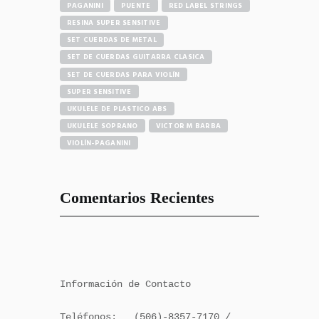
PAGANINI
PUENTE
RED LABEL STRINGS
RESINA SUPER SENSITIVE
SET CUERDAS DE METAL
SET DE CUERDAS GUITARRA CLASICA
SET DE CUERDAS PARA VIOLÍN
SUPER SENSITIVE
UKULELE DE PLASTICO ABS
UKULELE SOPRANO
VICTOR M BARBA
VIOLÍN-PAGANINI
Comentarios Recientes
Información de Contacto

Teléfonos:   (506)-8357-7170 / 