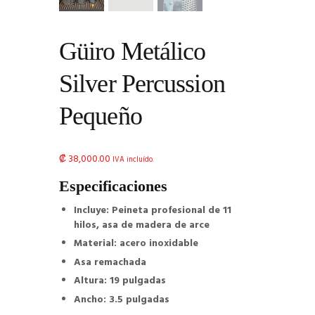
Güiro Metálico
Silver Percussion
Pequeño
₡
38,000.00
IVA incluído.
Especificaciones
Incluye: Peineta profesional de 11
hilos, asa de madera de arce
Material: acero inoxidable
Asa remachada
Altura: 19 pulgadas
Ancho: 3.5 pulgadas