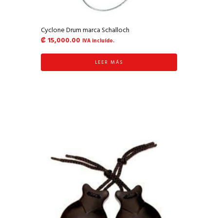
Cyclone Drum marca Schalloch
₡
15,000.00
IVA incluído.
LEER MÁS