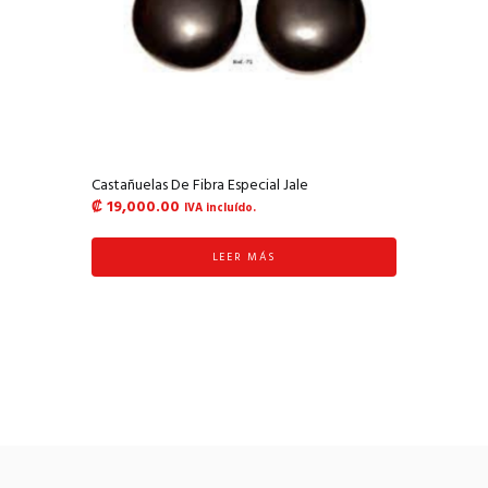
Castañuelas De Fibra Especial Jale
₡
19,000.00
IVA incluído.
LEER MÁS