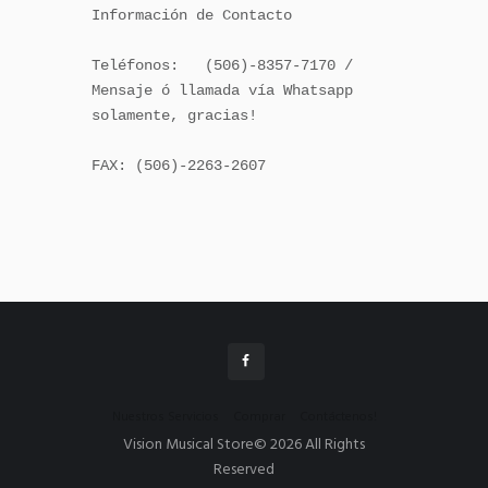
Información de Contacto

Teléfonos:   (506)-8357-7170 / 
Mensaje ó llamada vía Whatsapp 
solamente, gracias!

FAX: (506)-2263-2607

Nuestros Servicios
Comprar
Contáctenos!
Vision Musical Store© 2026 All Rights
Reserved