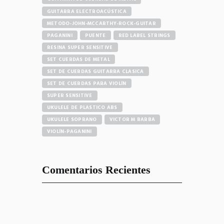
GUITARRA ELECTROACÚSTICA
METODO-JOHN-MCCARTHY-ROCK-GUITAR
PAGANINI
PUENTE
RED LABEL STRINGS
RESINA SUPER SENSITIVE
SET CUERDAS DE METAL
SET DE CUERDAS GUITARRA CLASICA
SET DE CUERDAS PARA VIOLÍN
SUPER SENSITIVE
UKULELE DE PLASTICO ABS
UKULELE SOPRANO
VICTOR M BARBA
VIOLÍN-PAGANINI
Comentarios Recientes