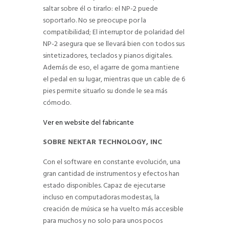
saltar sobre él o tirarlo: el NP-2 puede
soportarlo. No se preocupe por la
compatibilidad; El interruptor de polaridad del
NP-2 asegura que se llevará bien con todos sus
sintetizadores, teclados y pianos digitales.
Además de eso, el agarre de goma mantiene
el pedal en su lugar, mientras que un cable de 6
pies permite situarlo su donde le sea más
cómodo.
Ver en website del fabricante
SOBRE NEKTAR TECHNOLOGY, INC
Con el software en constante evolución, una
gran cantidad de instrumentos y efectos han
estado disponibles. Capaz de ejecutarse
incluso en computadoras modestas, la
creación de música se ha vuelto más accesible
para muchos y no solo para unos pocos