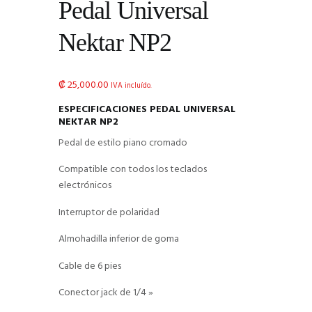
Pedal Universal
Nektar NP2
₡
25,000.00
IVA incluído.
ESPECIFICACIONES PEDAL UNIVERSAL
NEKTAR NP2
Pedal de estilo piano cromado
Compatible con todos los teclados
electrónicos
Interruptor de polaridad
Almohadilla inferior de goma
Cable de 6 pies
Conector jack de 1/4 »