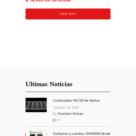
₡
14,000.00
IVA incluído.
LEER MÁS
Ultimas Noticias
Controlador PACER de Nektar
October 24, 2019
By
Gustavo Arroyo
0
Guitarras y cuerdas GIANNINI desde