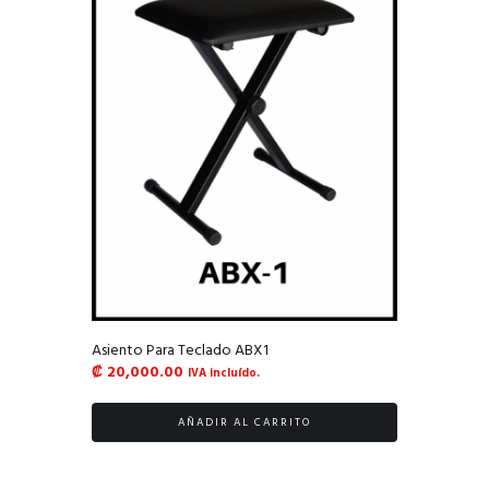
Asiento Para Teclado ABX1
₡
20,000.00
IVA incluído.
AÑADIR AL CARRITO