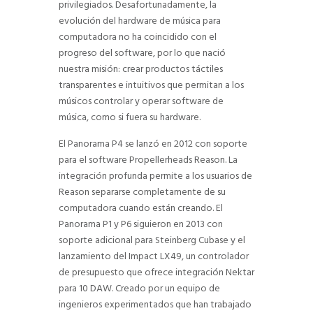
privilegiados. Desafortunadamente, la
evolución del hardware de música para
computadora no ha coincidido con el
progreso del software, por lo que nació
nuestra misión: crear productos táctiles
transparentes e intuitivos que permitan a los
músicos controlar y operar software de
música, como si fuera su hardware.
El Panorama P4 se lanzó en 2012 con soporte
para el software Propellerheads Reason. La
integración profunda permite a los usuarios de
Reason separarse completamente de su
computadora cuando están creando. El
Panorama P1 y P6 siguieron en 2013 con
soporte adicional para Steinberg Cubase y el
lanzamiento del Impact LX49, un controlador
de presupuesto que ofrece integración Nektar
para 10 DAW. Creado por un equipo de
ingenieros experimentados que han trabajado