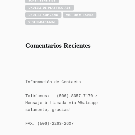
SUPER SENSITIVE
UKULELE DE PLASTICO ABS
UKULELE SOPRANO
VICTOR M BARBA
VIOLÍN-PAGANINI
Comentarios Recientes
Información de Contacto

Teléfonos:   (506)-8357-7170 / 
Mensaje ó llamada vía Whatsapp 
solamente, gracias!

FAX: (506)-2263-2607
