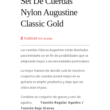
Set De Cuerdas
Nylon Augustine
Classic Gold
₡
11,000.00
IVA incluído.
Las cuerdas clásicas Augustine están diseñadas
para brindarle un sin fín de posibilidades que se
adaptarán mejor a sus necesidades particulares.
La mejor manera de decidir cuál de nuestros
conjuntos de cuerdas sonará mejor en su
guitarra es simple: pruébelos y deje que sus
oídos sean el juez.
Combine un conjunto de graves y uno de
agudos.
Tensión Regular Agudos /
Tensión Baja Graves