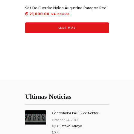
Set De Cuerdas Nylon Augustine Paragon Red
₡
21,000.00
IVA incluído.
LEER MÁS
Ultimas Noticias
Controlador PACER de Nektar
October 24, 2019
By
Gustavo Arroyo
0