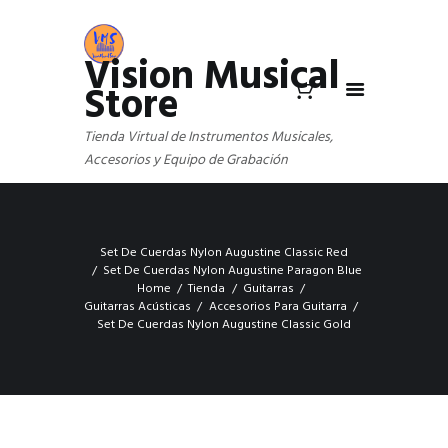
Vision Musical
Store
Tienda Virtual de Instrumentos Musicales,
Accesorios y Equipo de Grabación
Set De Cuerdas Nylon Augustine Classic Red
Set De Cuerdas Nylon Augustine Paragon Blue
Home
Tienda
Guitarras
Guitarras Acústicas
Accesorios Para Guitarra
Set De Cuerdas Nylon Augustine Classic Gold