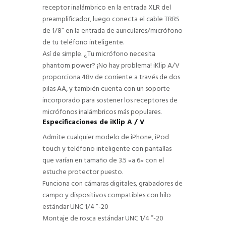
receptor inalámbrico en la entrada XLR del
preamplificador, luego conecta el cable TRRS
de 1/8” en la entrada de auriculares/micrófono
de tu teléfono inteligente.
Así de simple. ¿Tu micrófono necesita
phantom power? ¡No hay problema! iKlip A/V
proporciona 48v de corriente a través de dos
pilas AA, y también cuenta con un soporte
incorporado para sostener los receptores de
micrófonos inalámbricos más populares.
Especificaciones de iKlip A / V
Admite cualquier modelo de iPhone, iPod
touch y teléfono inteligente con pantallas
que varían en tamaño de 3.5 «a 6» con el
estuche protector puesto.
Funciona con cámaras digitales, grabadores de
campo y dispositivos compatibles con hilo
estándar UNC 1/4 ”-20
Montaje de rosca estándar UNC 1/4 ”-20