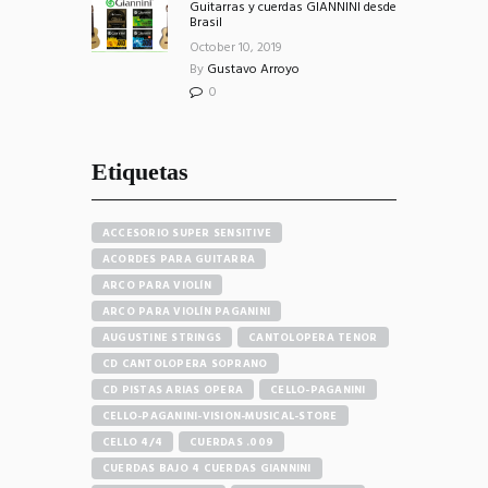
Guitarras y cuerdas GIANNINI desde
Brasil
October 10, 2019
By
Gustavo Arroyo
0
Etiquetas
ACCESORIO SUPER SENSITIVE
ACORDES PARA GUITARRA
ARCO PARA VIOLÍN
ARCO PARA VIOLÍN PAGANINI
AUGUSTINE STRINGS
CANTOLOPERA TENOR
CD CANTOLOPERA SOPRANO
CD PISTAS ARIAS OPERA
CELLO-PAGANINI
CELLO-PAGANINI-VISION-MUSICAL-STORE
CELLO 4/4
CUERDAS .009
CUERDAS BAJO 4 CUERDAS GIANNINI