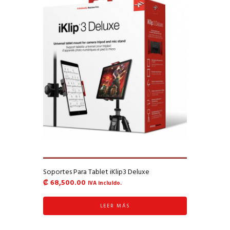
Soportes Para Tablet iKlip3 Deluxe
₡
68,500.00
IVA incluído.
LEER MÁS