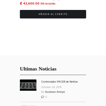
₡
42,600.00
IVA incluído.
AÑADIR AL CARRITO
Ultimas Noticias
Controlador PACER de Nektar
October 24, 2019
By
Gustavo Arroyo
0