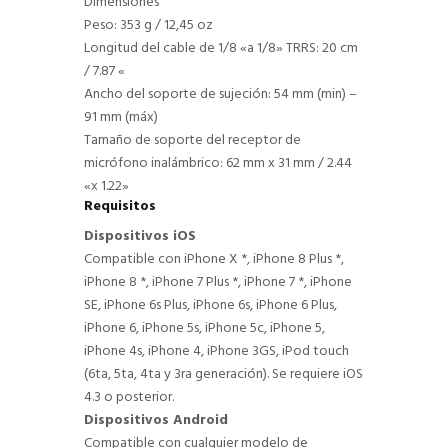
Dimensiones
Peso: 353 g / 12,45 oz
Longitud del cable de 1/8 «a 1/8» TRRS: 20 cm
/ 7.87 «
Ancho del soporte de sujeción: 54 mm (min) –
91 mm (máx)
Tamaño de soporte del receptor de
micrófono inalámbrico: 62 mm x 31 mm / 2.44
«x 1.22»
Requisitos
Dispositivos iOS
Compatible con iPhone X *, iPhone 8 Plus *,
iPhone 8 *, iPhone 7 Plus *, iPhone 7 *, iPhone
SE, iPhone 6s Plus, iPhone 6s, iPhone 6 Plus,
iPhone 6, iPhone 5s, iPhone 5c, iPhone 5,
iPhone 4s, iPhone 4, iPhone 3GS, iPod touch
(6ta, 5ta, 4ta y 3ra generación). Se requiere iOS
4.3 o posterior.
Dispositivos Android
Compatible con cualquier modelo de