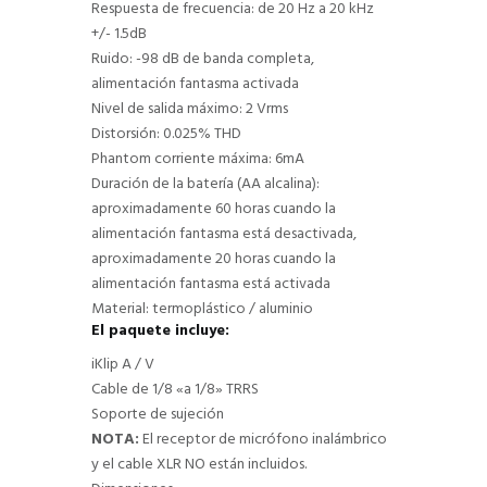
Respuesta de frecuencia: de 20 Hz a 20 kHz
+/- 1.5dB
Ruido: -98 dB de banda completa,
alimentación fantasma activada
Nivel de salida máximo: 2 Vrms
Distorsión: 0.025% THD
Phantom corriente máxima: 6mA
Duración de la batería (AA alcalina):
aproximadamente 60 horas cuando la
alimentación fantasma está desactivada,
aproximadamente 20 horas cuando la
alimentación fantasma está activada
Material: termoplástico / aluminio
El paquete incluye:
iKlip A / V
Cable de 1/8 «a 1/8» TRRS
Soporte de sujeción
NOTA:
El receptor de micrófono inalámbrico
y el cable XLR NO están incluidos.