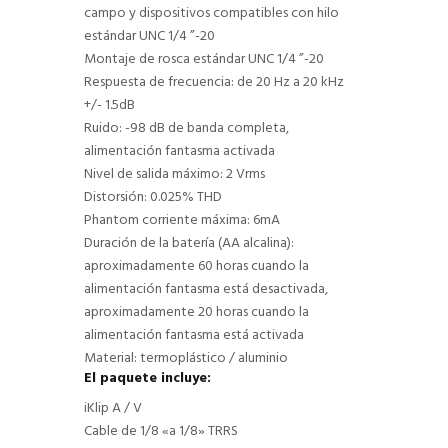
campo y dispositivos compatibles con hilo
estándar UNC 1/4 ”-20
Montaje de rosca estándar UNC 1/4 ”-20
Respuesta de frecuencia: de 20 Hz a 20 kHz
+/- 1.5dB
Ruido: -98 dB de banda completa,
alimentación fantasma activada
Nivel de salida máximo: 2 Vrms
Distorsión: 0.025% THD
Phantom corriente máxima: 6mA
Duración de la batería (AA alcalina):
aproximadamente 60 horas cuando la
alimentación fantasma está desactivada,
aproximadamente 20 horas cuando la
alimentación fantasma está activada
Material: termoplástico / aluminio
El paquete incluye:
iKlip A / V
Cable de 1/8 «a 1/8» TRRS