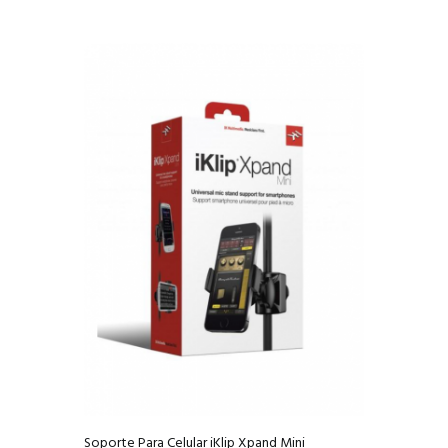
Soporte Para Celular iKlip Xpand Mini