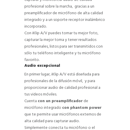
profesional sobre la marcha, gracias a un
preamplificador de micrófono de alta calidad
integrado y a un soporte receptor inalámbrico
incorporado.
Con iKlip A/V puedes tomar tu mejor foto,
capturar la mejor toma y tener resultados
profesionales, listos para ser transmitidos con
sólo tu teléfono inteligente y tu micrófono
favorito.
Audio excepcional
En primer lugar, iKlip A/V está diseñada para
profesionales de la difusión móvil, y para
proporcionar audio de calidad profesional a
tus videos móviles.
Cuenta
con un preamplificador
de
micrófono integrado
con phantom power
que te permite usar micrófonos externos de
alta calidad para capturar audio.
Simplemente conecta tu micrófono o el