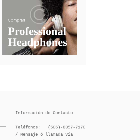
Comprar!
Professional
Headphones
Información de Contacto

Teléfonos:   (506)-8357-7170 
/ Mensaje ó llamada vía 