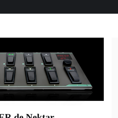
ER de Nektar