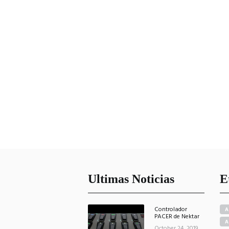
Ultimas Noticias
E
Controlador
A
PACER de Nektar
A
October 24, 2019