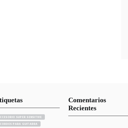
tiquetas
Comentarios
Recientes
CCESORIO SUPER SENSITIVE
CORDES PARA GUITARRA