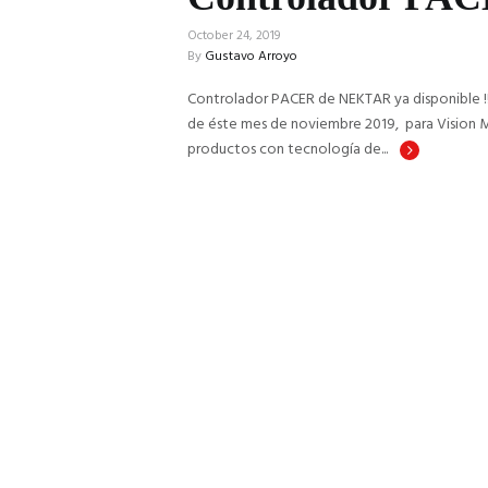
October 24, 2019
By
Gustavo Arroyo
Controlador PACER de NEKTAR ya disponible !!
de éste mes de noviembre 2019, para Vision M
productos con tecnología de...