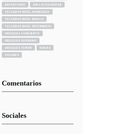
REPERTORIO
SIN CATEGORIZAR
TECLADOS NIVEL AVANZADO
TECLADOS NIVEL BÁSICO
TECLADOS NIVEL INTERMEDIO
UKULELES CONCIERTO
UKULELES SOPRANO
UKULELES TENOR
VIOLAS
VIOLINES
Comentarios
Sociales