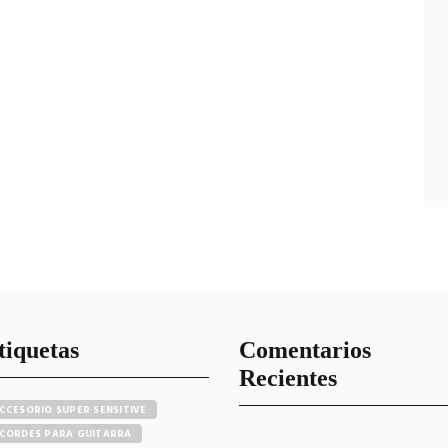
tiquetas
Comentarios
Recientes
CCESORIO SUPER SENSITIVE
CORDES PARA GUITARRA