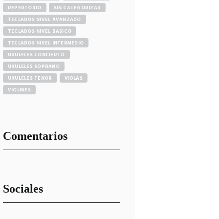
REPERTORIO
SIN CATEGORIZAR
TECLADOS NIVEL AVANZADO
TECLADOS NIVEL BÁSICO
TECLADOS NIVEL INTERMEDIO
UKULELES CONCIERTO
UKULELES SOPRANO
UKULELES TENOR
VIOLAS
VIOLINES
Comentarios
Sociales