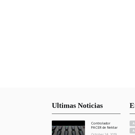
Ultimas Noticias
E
Controlador
A
PACER de Nektar
A
October 24, 2019