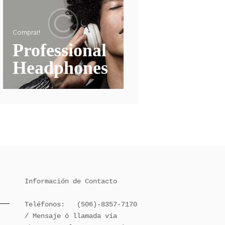
Comprar!
Professional
Headphones
Información de Contacto

Teléfonos:   (506)-8357-7170 
/ Mensaje ó llamada vía 