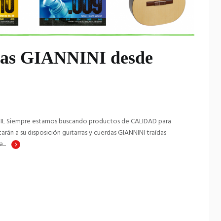
das GIANNINI desde
L Siempre estamos buscando productos de CALIDAD para
rán a su disposición guitarras y cuerdas GIANNINI traídas
...