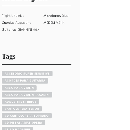
Flight
Ukuleles
Micrófonos
Blue
Cuerdas
Augustine
MEDELI
M211k
Guitarras
GIANNINI /td>
Tags
ACCESORIO SUPER SENSITIVE
ACORDES PARA GUITARRA
ARCO PARA VIOLÍN
ARCO PARA VIOLÍN PAGANINI
AUGUSTINE STRINGS
CANTOLOPERA TENOR
CD CANTOLOPERA SOPRANO
CD PISTAS ARIAS OPERA
CELLO-PAGANINI