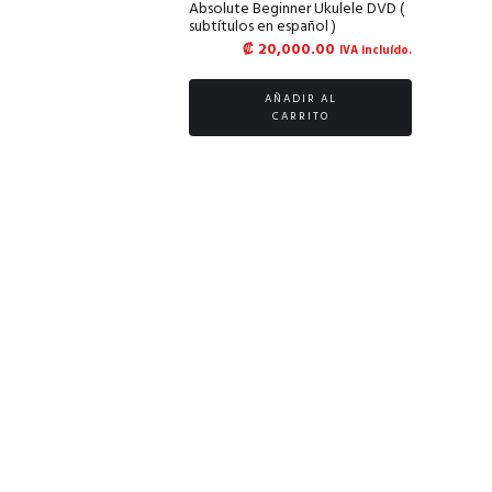
Absolute Beginner Ukulele DVD (
subtítulos en español )
₡
20,000.00
IVA incluído.
AÑADIR AL
CARRITO