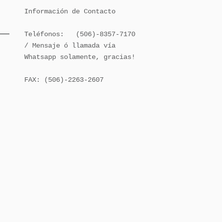
Información de Contacto

Teléfonos:   (506)-8357-7170 
/ Mensaje ó llamada vía 
Whatsapp solamente, gracias!

FAX: (506)-2263-2607
