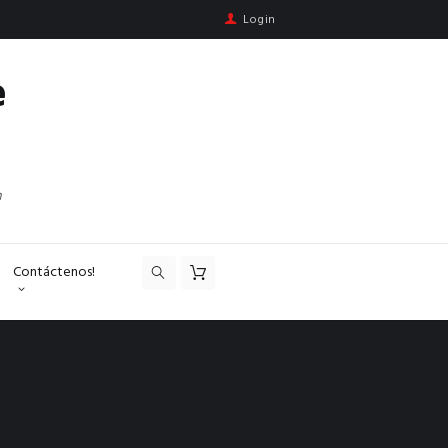
Login
e
n
Contáctenos!