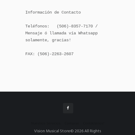
Información de Contacto

Teléfonos:   (506)-8357-7170 / 
Mensaje ó llamada vía Whatsapp 
solamente, gracias!

FAX: (506)-2263-2607

Nuestros Servicios
Comprar
Contáctenos!
Vision Musical Store© 2026 All Rights