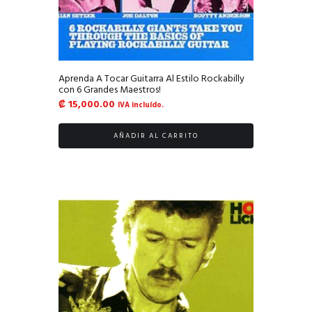
Aprenda A Tocar Guitarra Al Estilo Rockabilly
con 6 Grandes Maestros!
₡
15,000.00
IVA incluído.
AÑADIR AL CARRITO