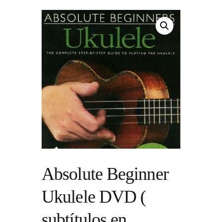
Absolute Beginner
Ukulele DVD (
subtítulos en