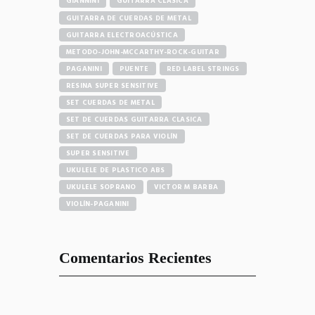
GIANNINI
GUITARRA CLÁSICA
GUITARRA DE CUERDAS DE METAL
GUITARRA ELECTROACÚSTICA
METODO-JOHN-MCCARTHY-ROCK-GUITAR
PAGANINI
PUENTE
RED LABEL STRINGS
RESINA SUPER SENSITIVE
SET CUERDAS DE METAL
SET DE CUERDAS GUITARRA CLASICA
SET DE CUERDAS PARA VIOLÍN
SUPER SENSITIVE
UKULELE DE PLASTICO ABS
UKULELE SOPRANO
VICTOR M BARBA
VIOLÍN-PAGANINI
Comentarios Recientes