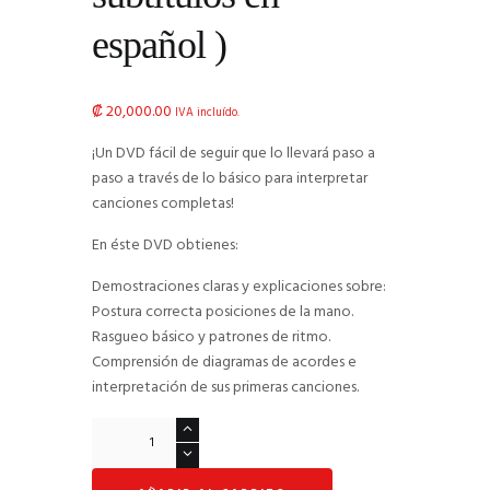
español )
₡
20,000.00
IVA incluído.
¡Un DVD fácil de seguir que lo llevará paso a
paso a través de lo básico para interpretar
canciones completas!
En éste DVD obtienes:
Demostraciones claras y explicaciones sobre:
Postura correcta posiciones de la mano.
Rasgueo básico y patrones de ritmo.
Comprensión de diagramas de acordes e
interpretación de sus primeras canciones.
Absolute
Beginner
Ukulele