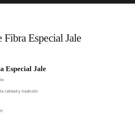
 Fibra Especial Jale
a Especial Jale
le:
a calidad y tradición.
71