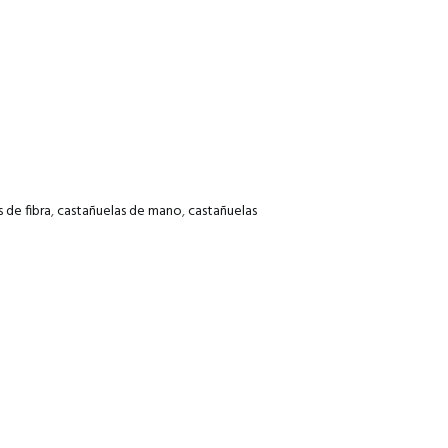
 de fibra
,
castañuelas de mano
,
castañuelas