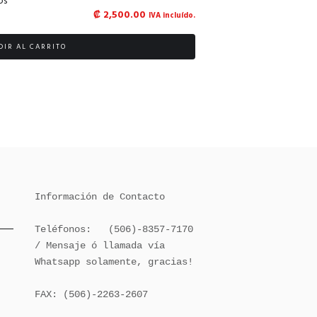
os
₡
2,500.00
IVA incluído.
DIR AL CARRITO
Información de Contacto

Teléfonos:   (506)-8357-7170 
/ Mensaje ó llamada vía 
Whatsapp solamente, gracias!

FAX: (506)-2263-2607
