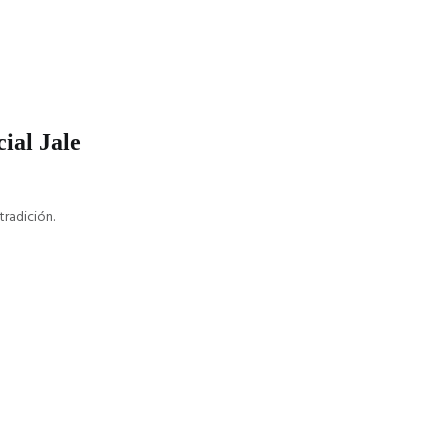
ial Jale
tradición.