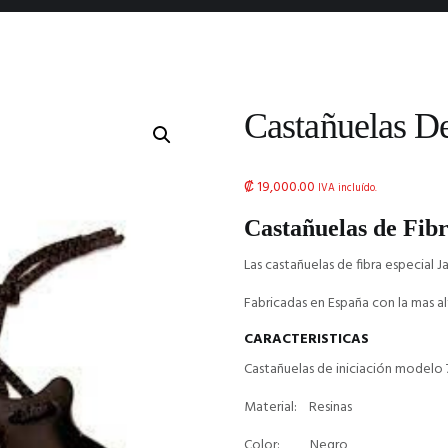
Castañuelas De
₡
19,000.00
IVA incluído.
Castañuelas de Fibr
Las castañuelas de fibra especial Ja
Fabricadas en España con la mas alt
CARACTERISTICAS
Castañuelas de iniciación modelo 
Material: Resinas
Color: Negro