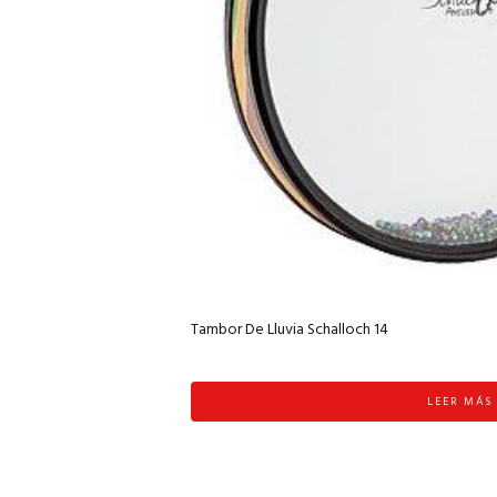
Tambor De Lluvia Schalloch 14
LEER MÁS