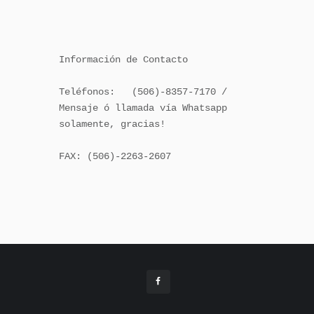
Información de Contacto

Teléfonos:   (506)-8357-7170 / 
Mensaje ó llamada vía Whatsapp 
solamente, gracias!

FAX: (506)-2263-2607
