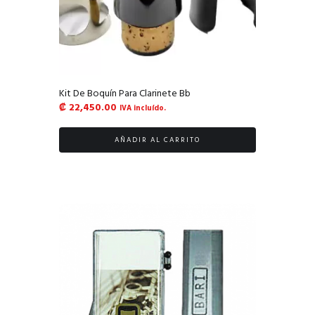
Kit De Boquín Para Clarinete Bb
₡
22,450.00
IVA incluído.
AÑADIR AL CARRITO