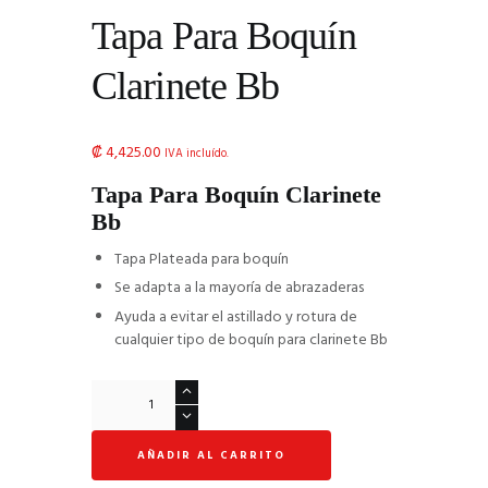
Tapa Para Boquín
Clarinete Bb
₡
4,425.00
IVA incluído.
Tapa Para Boquín Clarinete
Bb
Tapa Plateada para boquín
Se adapta a la mayoría de abrazaderas
Ayuda a evitar el astillado y rotura de
cualquier tipo de boquín para clarinete Bb
Tapa
Para
Boquín
AÑADIR AL CARRITO
Clarinete