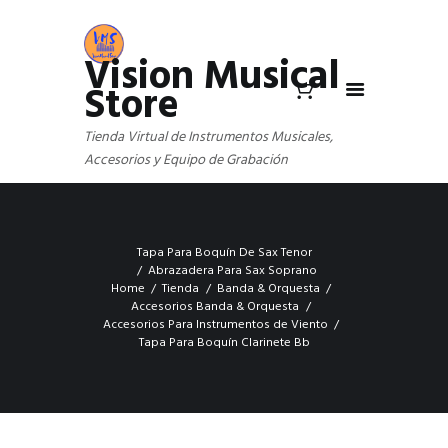
Vision Musical
Store
Tienda Virtual de Instrumentos Musicales,
Accesorios y Equipo de Grabación
Tapa Para Boquín De Sax Tenor
Abrazadera Para Sax Soprano
Home
Tienda
Banda & Orquesta
Accesorios Banda & Orquesta
Accesorios Para Instrumentos de Viento
Tapa Para Boquín Clarinete Bb