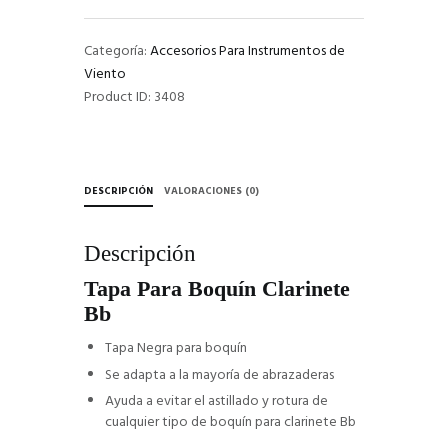
Bb
cantidad
Categoría:
Accesorios Para Instrumentos de
Viento
Product ID:
3408
DESCRIPCIÓN
VALORACIONES (0)
Descripción
Tapa Para Boquín Clarinete
Bb
Tapa Negra para boquín
Se adapta a la mayoría de abrazaderas
Ayuda a evitar el astillado y rotura de
cualquier tipo de boquín para clarinete Bb