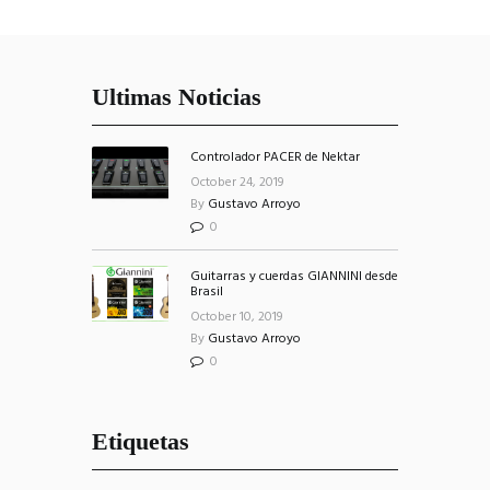
Ultimas Noticias
Controlador PACER de Nektar
October 24, 2019
By
Gustavo Arroyo
0
Guitarras y cuerdas GIANNINI desde
Brasil
October 10, 2019
By
Gustavo Arroyo
0
Etiquetas