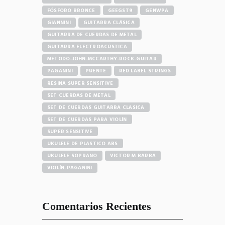
FÓSFORO BRONCE
GEEGST9
GENWPA
GIANNINI
GUITARRA CLÁSICA
GUITARRA DE CUERDAS DE METAL
GUITARRA ELECTROACÚSTICA
METODO-JOHN-MCCARTHY-ROCK-GUITAR
PAGANINI
PUENTE
RED LABEL STRINGS
RESINA SUPER SENSITIVE
SET CUERDAS DE METAL
SET DE CUERDAS GUITARRA CLASICA
SET DE CUERDAS PARA VIOLÍN
SUPER SENSITIVE
UKULELE DE PLASTICO ABS
UKULELE SOPRANO
VICTOR M BARBA
VIOLÍN-PAGANINI
Comentarios Recientes