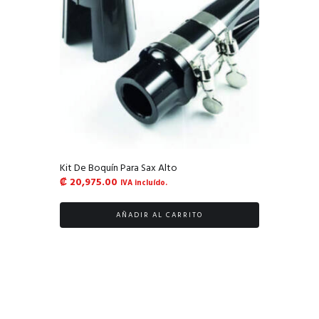
Kit De Boquín Para Sax Alto
₡
20,975.00
IVA incluído.
AÑADIR AL CARRITO