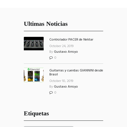
Ultimas Noticias
Controlador PACER de Nektar
October 24, 2019
By
Gustavo Arroyo
0
Guitarras y cuerdas GIANNINI desde
Brasil
October 10, 2019
By
Gustavo Arroyo
0
Etiquetas