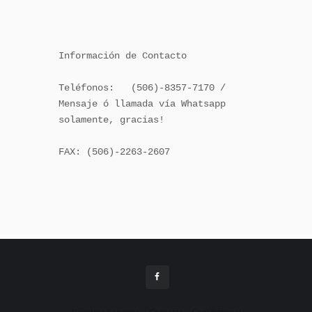
Información de Contacto

Teléfonos:   (506)-8357-7170 / 
Mensaje ó llamada vía Whatsapp 
solamente, gracias!

FAX: (506)-2263-2607
