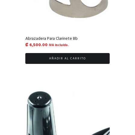
Abrazadera Para Clarinete Bb
₡
6,500.00
IVA incluído.
AÑADIR AL CARRITO