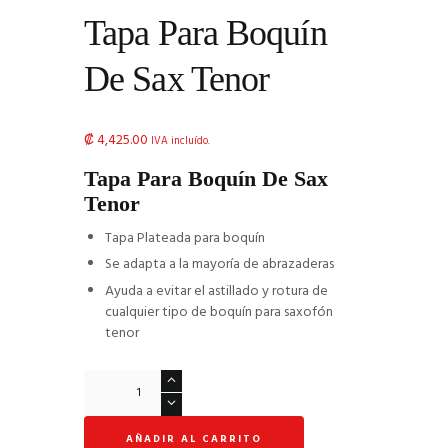
Tapa Para Boquín
De Sax Tenor
₡
4,425.00
IVA incluído.
Tapa Para Boquín De Sax
Tenor
Tapa Plateada para boquín
Se adapta a la mayoría de abrazaderas
Ayuda a evitar el astillado y rotura de
cualquier tipo de boquín para saxofón
tenor
Tapa
Para
Boquín
AÑADIR AL CARRITO