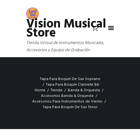
Vision Musical
Store
Tienda Virtual de Instrumentos Musicales,
Accesorios y Equipo de Grabación
Tapa Para Boquín De Sax Soprano
Tapa Para Boquín Clarinete Bb
Home
Tienda
Banda & Orquesta
Accesorios Banda & Orquesta
Accesorios Para Instrumentos de Viento
Tapa Para Boquín De Sax Tenor