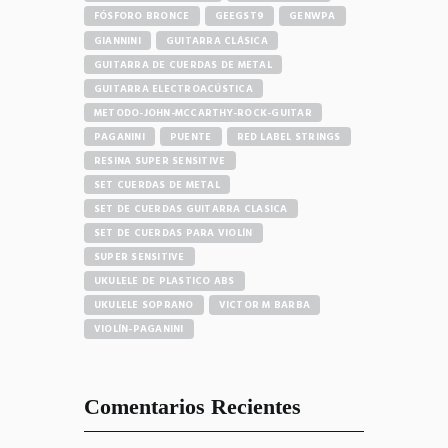
FÓSFORO BRONCE
GEEGST9
GENWPA
GIANNINI
GUITARRA CLÁSICA
GUITARRA DE CUERDAS DE METAL
GUITARRA ELECTROACÚSTICA
METODO-JOHN-MCCARTHY-ROCK-GUITAR
PAGANINI
PUENTE
RED LABEL STRINGS
RESINA SUPER SENSITIVE
SET CUERDAS DE METAL
SET DE CUERDAS GUITARRA CLASICA
SET DE CUERDAS PARA VIOLÍN
SUPER SENSITIVE
UKULELE DE PLASTICO ABS
UKULELE SOPRANO
VICTOR M BARBA
VIOLÍN-PAGANINI
Comentarios Recientes