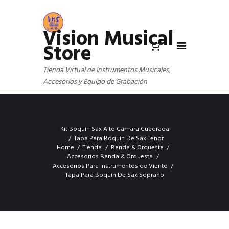
Vision Musical
Store
Tienda Virtual de Instrumentos Musicales,
Accesorios y Equipo de Grabación
Kit Boquín Sax Alto Cámara Cuadrada
Tapa Para Boquín De Sax Tenor
Home
Tienda
Banda & Orquesta
Accesorios Banda & Orquesta
Accesorios Para Instrumentos de Viento
Tapa Para Boquín De Sax Soprano