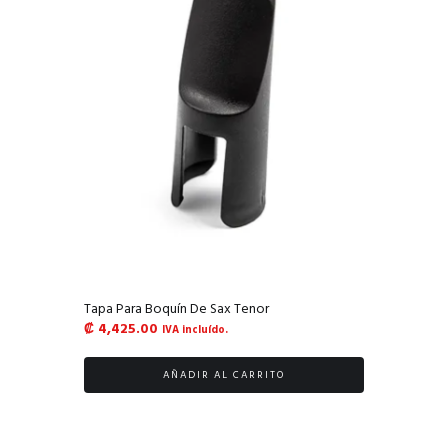
Tapa Para Boquín De Sax Tenor
₡
4,425.00
IVA incluído.
AÑADIR AL CARRITO