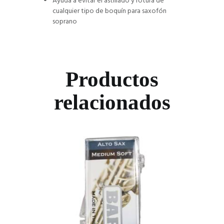
Ayuda a evitar el astillado y rotura de
cualquier tipo de boquín para saxofón
soprano
Productos
relacionados