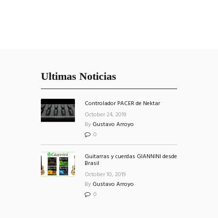
Ultimas Noticias
Controlador PACER de Nektar
October 24, 2019
By
Gustavo Arroyo
0
Guitarras y cuerdas GIANNINI desde
Brasil
October 10, 2019
By
Gustavo Arroyo
0