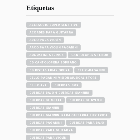
Etiquetas
ACCESORIO SUPER SENSITIVE
ACORDES PARA GUITARRA
ARCO PARA VIOLÍN
ARCO PARA VIOLÍN PAGANINI
AUGUSTINE STRINGS
CANTOLOPERA TENOR
CD CANTOLOPERA SOPRANO
CD PISTAS ARIAS OPERA
CELLO-PAGANINI
CELLO-PAGANINI-VISION-MUSICAL-STORE
CELLO 4/4
CUERDAS .009
CUERDAS BAJO 4 CUERDAS GIANNINI
CUERDAS DE METAL
CUERDAS DE NYLON
CUERDAS GIANNINI
CUERDAS GIANNINI PARA GUITARRA ELÉCTRICA
CUERDAS PAGANINI
CUERDAS PARA BAJO
CUERDAS PARA GUITARRA
CUERDAS PARA VIOLÍN