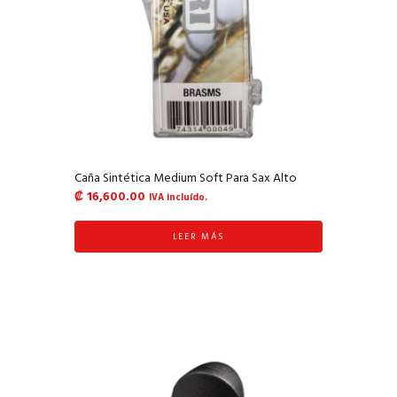
Caña Sintética Medium Soft Para Sax Alto
₡
16,600.00
IVA incluído.
LEER MÁS