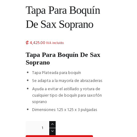
Tapa Para Boquín
De Sax Soprano
₡
4,425.00
IVA incluído.
Tapa Para Boquín De Sax
Soprano
Tapa Plateada para boquín
Se adapta a la mayoría de abrazaderas
Ayuda a evitar el astillado y rotura de
cualquier tipo de boquín para saxofón
soprano
Dimensiones: 1.25 x 1.25 x 3 pulgadas
Tapa
Para