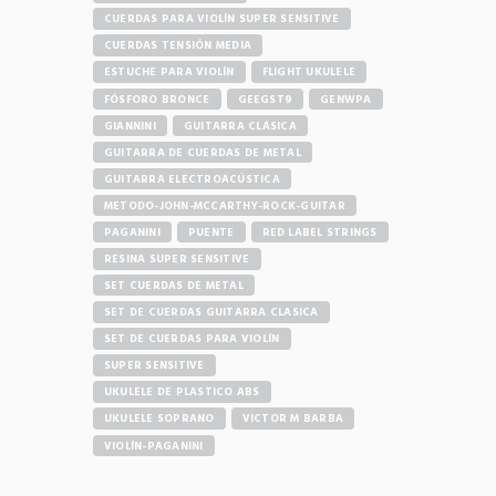
CUERDAS PARA VIOLÍN SUPER SENSITIVE
CUERDAS TENSIÓN MEDIA
ESTUCHE PARA VIOLÍN
FLIGHT UKULELE
FÓSFORO BRONCE
GEEGST9
GENWPA
GIANNINI
GUITARRA CLÁSICA
GUITARRA DE CUERDAS DE METAL
GUITARRA ELECTROACÚSTICA
METODO-JOHN-MCCARTHY-ROCK-GUITAR
PAGANINI
PUENTE
RED LABEL STRINGS
RESINA SUPER SENSITIVE
SET CUERDAS DE METAL
SET DE CUERDAS GUITARRA CLASICA
SET DE CUERDAS PARA VIOLÍN
SUPER SENSITIVE
UKULELE DE PLASTICO ABS
UKULELE SOPRANO
VICTOR M BARBA
VIOLÍN-PAGANINI