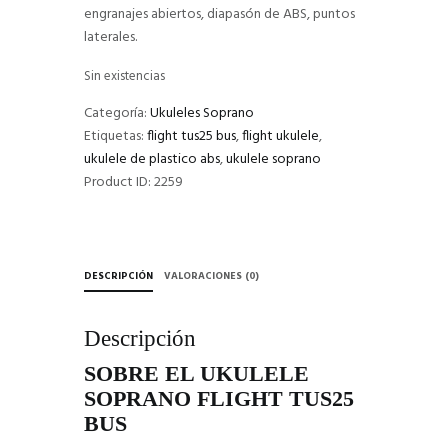
engranajes abiertos, diapasón de ABS, puntos
laterales.
Sin existencias
Categoría:
Ukuleles Soprano
Etiquetas:
flight tus25 bus
,
flight ukulele
,
ukulele de plastico abs
,
ukulele soprano
Product ID:
2259
DESCRIPCIÓN
VALORACIONES (0)
Descripción
SOBRE EL UKULELE
SOPRANO FLIGHT TUS25
BUS