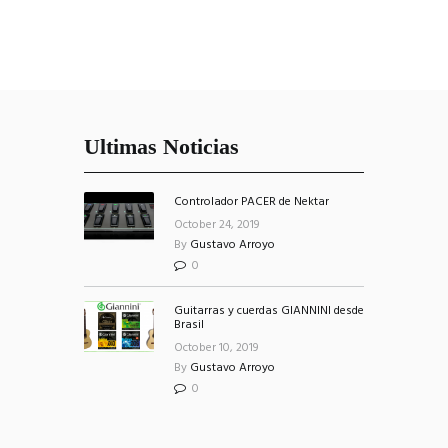
Ultimas Noticias
Controlador PACER de Nektar
October 24, 2019
By
Gustavo Arroyo
0
Guitarras y cuerdas GIANNINI desde
Brasil
October 10, 2019
By
Gustavo Arroyo
0