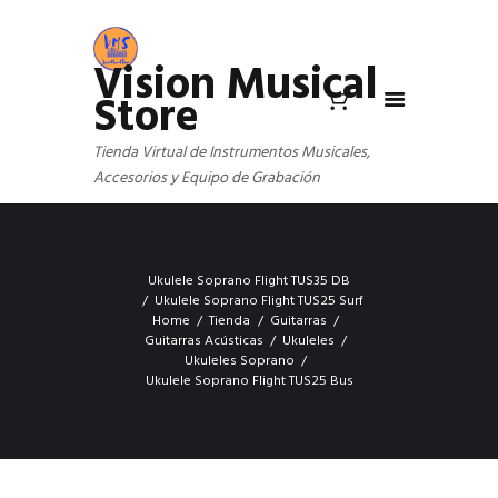
Vision Musical
Store
Tienda Virtual de Instrumentos Musicales,
Accesorios y Equipo de Grabación
Ukulele Soprano Flight TUS35 DB
Ukulele Soprano Flight TUS25 Surf
Home
Tienda
Guitarras
Guitarras Acústicas
Ukuleles
Ukuleles Soprano
Ukulele Soprano Flight TUS25 Bus