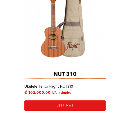
Ukulele Tenor Flight NUT310
₡
102,000.00
IVA incluído.
LEER MÁS