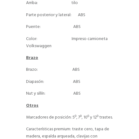
Arriba: tilo
Parte posterior y lateral: ABS
Puente: ABS
Color: Impreso camioneta
Volkswaggen
Brazo
Brazo: ABS
Diapasón: ABS
Nut y sillín: ABS
Otros
Marcadores de posición: 5º, 7º, 10º y 12º trastes.
Características premium: traste cero, tapa de
madera, espalda arqueada, clavijas con