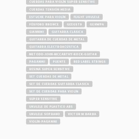
CUERDAS PARA VIOLÍN SUPER SENSITIVE
CUERDAS TENSIÓN MEDIA
ESTUCHE PARA VIOLÍN
FLIGHT UKULELE
FÓSFORO BRONCE
GEEGST9
GENWPA
GIANNINI
GUITARRA CLÁSICA
GUITARRA DE CUERDAS DE METAL
GUITARRA ELECTROACÚSTICA
METODO-JOHN-MCCARTHY-ROCK-GUITAR
PAGANINI
PUENTE
RED LABEL STRINGS
RESINA SUPER SENSITIVE
SET CUERDAS DE METAL
SET DE CUERDAS GUITARRA CLASICA
SET DE CUERDAS PARA VIOLÍN
SUPER SENSITIVE
UKULELE DE PLASTICO ABS
UKULELE SOPRANO
VICTOR M BARBA
VIOLÍN-PAGANINI