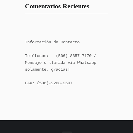
Comentarios Recientes
Información de Contacto

Teléfonos:   (506)-8357-7170 / 
Mensaje ó llamada vía Whatsapp 
solamente, gracias!

FAX: (506)-2263-2607
