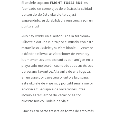
El ukulele soprano
FLIGHT TUS25 BUS
es
fabricado sin complejos de plástico, la calidad
de sonido de èste ukulele te dejará
sorprendido, su durabilidad y resistencia son un
punto alto!
«No hay óxido en el autobús de la felicidad».
Súbete a dar una vuelta por el mundo con este
maravilloso ukulele y su vibra hippie … ¡Veamos
a dónde te lleva!Las vibraciones de verano y
los momentos emocionantes con amigos en la
playa solo mejorarán cuandotoques tus éxitos
de verano favoritos. A la orilla de una fogata,
en un viaje por carretera o junto a la piscina,
este ukulele de viaje muy portátil será la mejor
adición a tu equipaje de vacaciones. ¡Crea
increíbles recuerdos de vacaciones con
nuestro nuevo ukulele de viaje!
Gracias a su parte trasera en forma de arco más