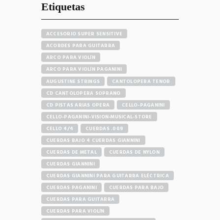
Etiquetas
ACCESORIO SUPER SENSITIVE
ACORDES PARA GUITARRA
ARCO PARA VIOLÍN
ARCO PARA VIOLÍN PAGANINI
AUGUSTINE STRINGS
CANTOLOPERA TENOR
CD CANTOLOPERA SOPRANO
CD PISTAS ARIAS OPERA
CELLO-PAGANINI
CELLO-PAGANINI-VISION-MUSICAL-STORE
CELLO 4/4
CUERDAS .009
CUERDAS BAJO 4 CUERDAS GIANNINI
CUERDAS DE METAL
CUERDAS DE NYLON
CUERDAS GIANNINI
CUERDAS GIANNINI PARA GUITARRA ELÉCTRICA
CUERDAS PAGANINI
CUERDAS PARA BAJO
CUERDAS PARA GUITARRA
CUERDAS PARA VIOLÍN