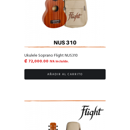
Ukulele Soprano Flight NUS310
₡
72,000.00
IVA incluído.
AÑADIR AL CARRITO